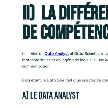
II) La différ
de compétenc
Les rôles de
Data Analyst
et Data Scientist
requ
mathématiques et en ingénierie logicielle, une 
communication.
Cela étant, le Data Scientist a un spectre de c
A) Le data Analyst