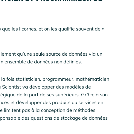
 que les licornes, et on les qualifie souvent de «
alement qu’une seule source de données via un
r un ensemble de données non définies.
 à la fois statisticien, programmeur, mathématicien
a Scientist va développer des modèles de
atégique de la part de ses supérieurs. Grâce à son
dances et développer des produits ou services en
se limitent pas à la conception de méthodes
esponsable des questions de stockage de données