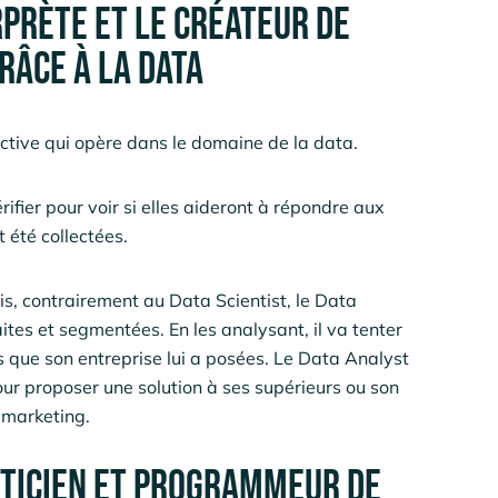
erprète et le créateur de
râce à la Data
tive qui opère dans le domaine de la data.
rifier pour voir si elles aideront à répondre aux
 été collectées.
s, contrairement au Data Scientist, le Data
ites et segmentées. En les analysant, il va tenter
 que son entreprise lui a posées. Le Data Analyst
ur proposer une solution à ses supérieurs ou son
e marketing.
tisticien et programmeur de