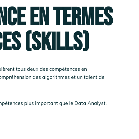
ence en termes
es (skills)
ièrent tous deux des compétences en
compréhension des algorithmes et un talent de
ompétences plus important que le Data Analyst.