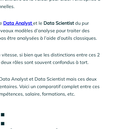
nelles.
le
Data Analyst
et le
Data Scientist
du pur
ouveaux modèles d’analyse pour traiter des
s être analysées à l’aide d’outils classiques.
itesse, si bien que les distinctions entre ces 2
s deux rôles sont souvent confondus à tort.
e Data Analyst et Data Scientist mais ces deux
entaires. Voici un comparatif complet entre ces
mpétences, salaire, formations, etc.
: