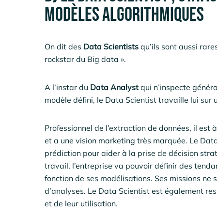
modèles algorithmiques
On dit des
Data Scientists
qu’ils sont aussi rares
rockstar du Big data ».
A l’instar du
Data Analyst
qui n’inspecte génér
modèle défini, le Data Scientist travaille lui su
Professionnel de l’extraction de données, il est
et a une vision marketing très marquée. Le Dat
prédiction pour aider à la prise de décision str
travail, l’entreprise va pouvoir définir des ten
fonction de ses modélisations. Ses missions ne 
d’analyses. Le Data Scientist est également r
et de leur utilisation.