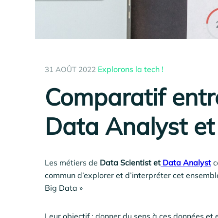
Explorons la tech !
31 AOÛT 2022
Comparatif entr
Data Analyst et
Les métiers de
Data Scientist et
Data Analyst
c
commun d’explorer et d’interpréter cet ensembl
Big Data »
Leur objectif : donner du sens à ces données et e