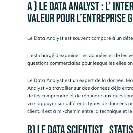
A ) Le Data Analyst : l’ int
valeur pour l’entreprise g
Le Data Analyst est souvent comparé à un détec
Il est chargé d’examiner les données et de les vé
questions commerciales pour lesquelles elles ont
Le Data Analyst est un expert de la donnée. Mai
Analyst va travailler sur des données déjà extra
de les comprendre et de répondre aux questions
va s’appuyer sur différents types de données po
client. Il est à mi-chemin entre la technique et l
B) Le Data Scientist , sta