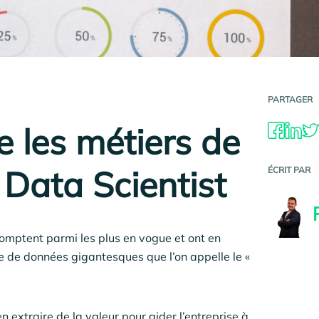
PARTAGER
e les métiers de
 Data Scientist
ÉCRIT PAR
omptent parmi les plus en vogue et ont en
e de données gigantesques que l’on appelle le «
n extraire de la valeur pour aider l’entreprise à