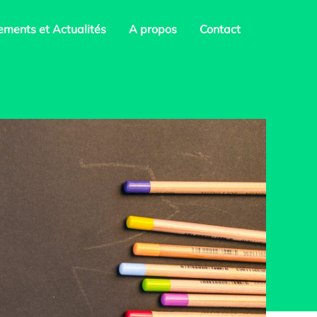
ments et Actualités
A propos
Contact