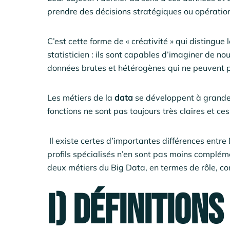
prendre des décisions stratégiques ou opération
C’est cette forme de « créativité » qui distingue 
statisticien : ils sont capables d’imaginer de n
données brutes et hétérogènes qui ne peuvent pa
Les métiers de la
data
se développent à grande v
fonctions ne sont pas toujours très claires et ce
Il existe certes d’importantes différences entr
profils spécialisés n’en sont pas moins complém
deux métiers du Big Data, en termes de rôle, co
I) Définitions 