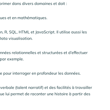
xprimer dans divers domaines et doit :
ques et en mathématiques.
R, SQL, HTML et JavaScript. Il utilise aussi les
Data visualisation.
nées relationnelles et structurées et d’effectuer
 par exemple.
ue pour interroger en profondeur les données.
rbale (talent narratif) et des facilités à travailler
ique lui permet de raconter une histoire à partir des