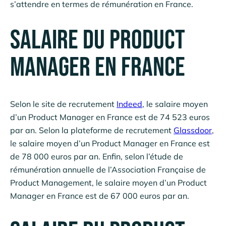
s’attendre en termes de rémunération en France.
Salaire du Product
Manager en France
Selon le site de recrutement
Indeed
, le salaire moyen
d’un Product Manager en France est de 74 523 euros
par an. Selon la plateforme de recrutement
Glassdoor
,
le salaire moyen d’un Product Manager en France est
de 78 000 euros par an. Enfin, selon l’étude de
rémunération annuelle de l’Association Française de
Product Management, le salaire moyen d’un Product
Manager en France est de 67 000 euros par an.